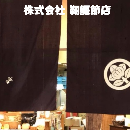
株式会社 靭鰹節店