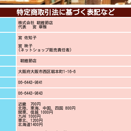
特定商取引法に基づく表記など
株式会社 靭鰹節店
代表 宮 章雅
宮 佐知子
宮 映子
(ネットショップ販売責任者)
靭鰹節店
大阪府大阪市西区靱本町1-16-6
06-6443-9841
06-6443-9843
近畿 700円
北陸、東海、中国、四国 800円
関東、信越 1000円
九州 1000円
東北、1200円
北海道1400円