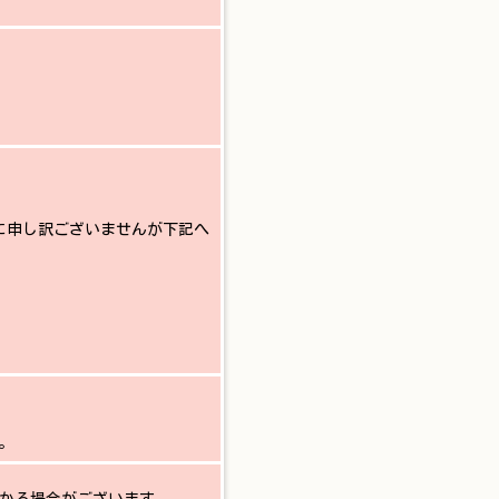
に申し訳ございませんが下記へ
。