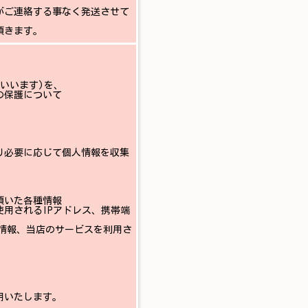
がご連絡する事なく発送させて
頂きます。
いいます)を、
の保護について
り必要に応じて個人情報を収集
頂いた各種情報
用されるIPアドレス、携帯端
ス情報、当店のサービスを利用さ
用いたします。