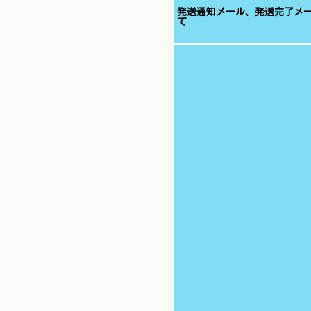
発送通知メール、発送完了メ
て