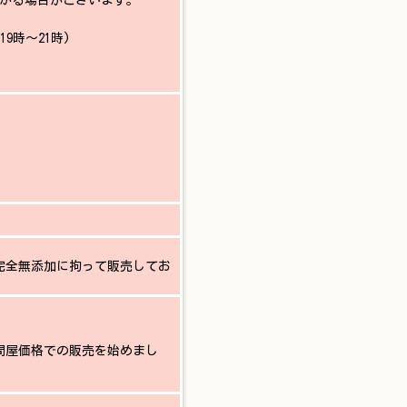
かかる場合がございます。
19時〜21時)
完全無添加に拘って販売してお
を問屋価格での販売を始めまし
。