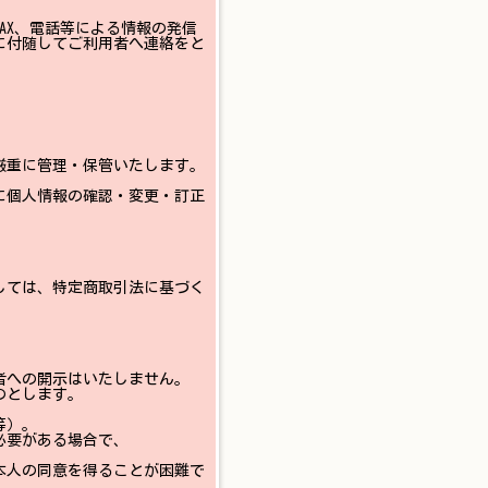
AX、電話等による情報の発信
に付随してご利用者へ連絡をと
厳重に管理・保管いたします。
に個人情報の確認・変更・訂正
しては、特定商取引法に基づく
者への開示はいたしません。
のとします。
等）。
必要がある場合で、
本人の同意を得ることが困難で