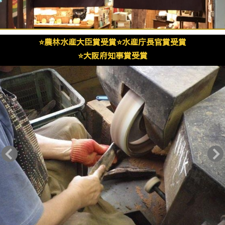
⭐️農林水産大臣賞受賞⭐️水産庁長官賞受賞
⭐️大阪府知事賞受賞